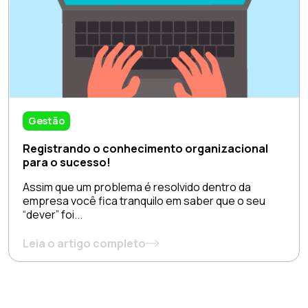
Gestão
Registrando o conhecimento organizacional
para o sucesso!
Assim que um problema é resolvido dentro da
empresa você fica tranquilo em saber que o seu
“dever” foi...
Leia o artigo completo