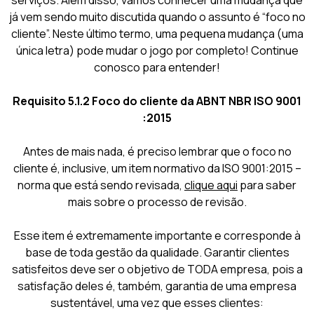
serviços. Além disso, vamos conhecer uma mudança que
já vem sendo muito discutida quando o assunto é “foco no
cliente”. Neste último termo, uma pequena mudança (uma
única letra) pode mudar o jogo por completo! Continue
conosco para entender!
Requisito 5.1.2 Foco do cliente da ABNT NBR ISO 9001
:2015
Antes de mais nada, é preciso lembrar que o foco no
cliente é, inclusive, um item normativo da ISO 9001:2015 –
norma que está sendo revisada,
clique aqui
para saber
mais sobre o processo de revisão.
Esse item é extremamente importante e corresponde à
base de toda gestão da qualidade. Garantir clientes
satisfeitos deve ser o objetivo de TODA empresa, pois a
satisfação deles é, também, garantia de uma empresa
sustentável, uma vez que esses clientes: