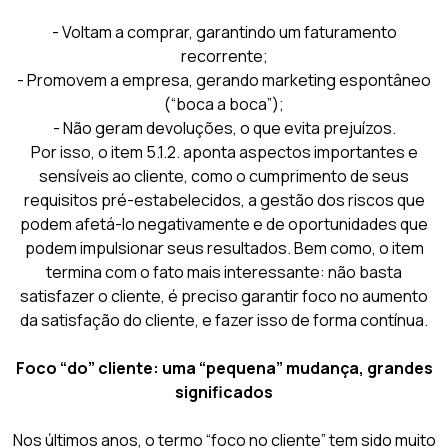
- Voltam a comprar, garantindo um faturamento
recorrente;
- Promovem a empresa, gerando marketing espontâneo
(“boca a boca”);
- Não geram devoluções, o que evita prejuízos.
Por isso, o item 5.1.2. aponta aspectos importantes e
sensíveis ao cliente, como o cumprimento de seus
requisitos pré-estabelecidos, a gestão dos riscos que
podem afetá-lo negativamente e de oportunidades que
podem impulsionar seus resultados. Bem como, o item
termina com o fato mais interessante: não basta
satisfazer o cliente, é preciso garantir foco no aumento
da satisfação do cliente, e fazer isso de forma contínua.
Foco “do” cliente: uma “pequena” mudança, grandes
significados
Nos últimos anos, o termo “foco no cliente” tem sido muito