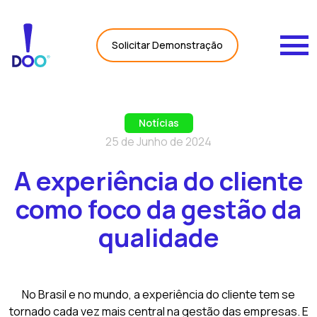
Carregando Dados...
Solicitar Demonstração
Notícias
25 de Junho de 2024
A experiência do cliente
como foco da gestão da
qualidade
No Brasil e no mundo, a experiência do cliente tem se
tornado cada vez mais central na gestão das empresas. E