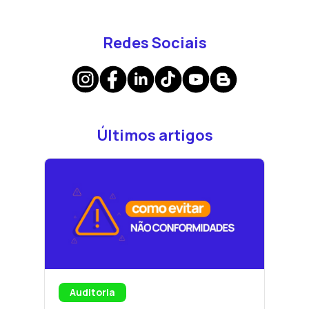
Redes Sociais
Últimos artigos
Auditoria