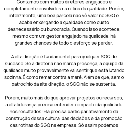
Contamos com muitos diretores engajados e
completamente envolvidos na rotina da qualidade. Porém,
infelizmente, uma boa parcela não vê valor no SGQ e
acaba enxergando a qualidade como custo
desnecessário ou burocracia. Quando isso acontece,
mesmo com um gestor engajado na qualidade, há
grandes chances de todo o esforço se perder.
A alta direção é fundamental para qualquer SGQ de
sucesso. Se a diretoria não marca presença, a equipe da
qualidade muito provavelmente vai sentir que está lutando
sozinha. É como remar contra a maré. Além de que, sem o
patrocínio da alta direção, o SGQ não se sustenta.
Porém, muito mais do que aprovar projetos ou recursos,
a alta liderança precisa entender o impacto da qualidade
nos resultados! Ela precisa participar ativamente da
construção dessa cultura, das decisões e da promoção
das rotinas do SGQ na empresa. Só assim podemos