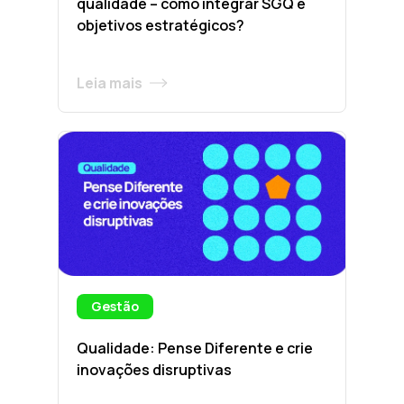
qualidade – como integrar SGQ e
objetivos estratégicos?
Leia mais
Gestão
Qualidade: Pense Diferente e crie
inovações disruptivas