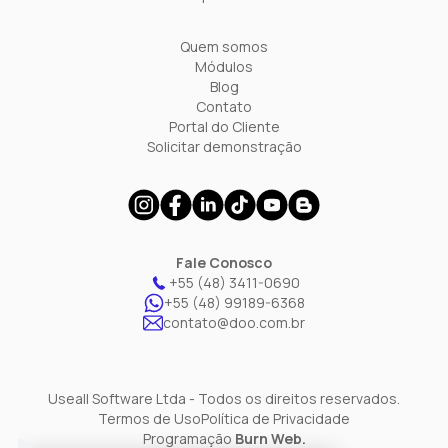
Quem somos
Módulos
Blog
Contato
Portal do Cliente
Solicitar demonstração
Fale Conosco
+55 (48) 3411-0690
+55 (48) 99189-6368
contato@doo.com.br
Useall Software Ltda - Todos os direitos reservados.
Termos de Uso
Política de Privacidade
Programação
Burn Web.